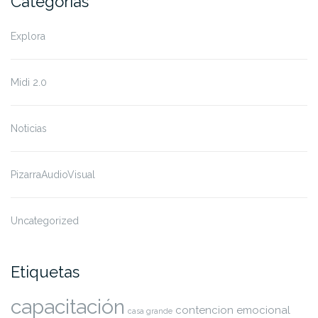
Categorías
Explora
Midi 2.0
Noticias
PizarraAudioVisual
Uncategorized
Etiquetas
capacitación
contencion emocional
casa grande