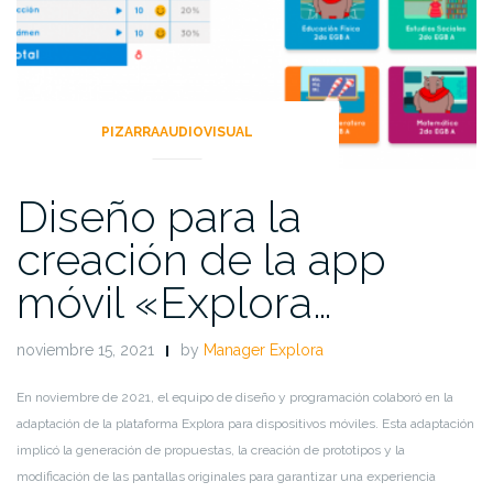
PIZARRAAUDIOVISUAL
Diseño para la
creación de la app
móvil «Explora…
noviembre 15, 2021
by
Manager Explora
En noviembre de 2021, el equipo de diseño y programación colaboró en la
adaptación de la plataforma Explora para dispositivos móviles. Esta adaptación
implicó la generación de propuestas, la creación de prototipos y la
modificación de las pantallas originales para garantizar una experiencia