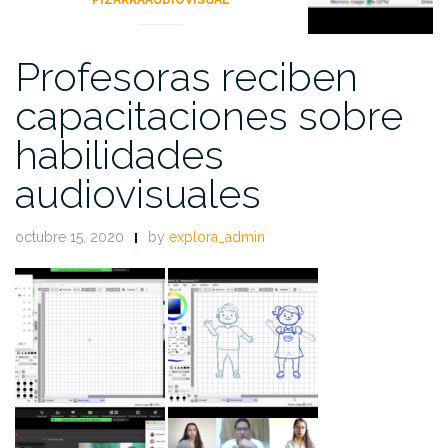
PIZARRAAUDIOVISUAL
Profesoras reciben
capacitaciones sobre
habilidades
audiovisuales
octubre 15, 2020
by
explora_admin