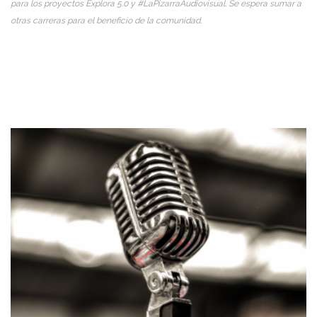
para los proyectos Explora 5.0 y #LaPizarraAudiovisual. Se espera sumar a
otras carreras para el beneficio de la comunidad.