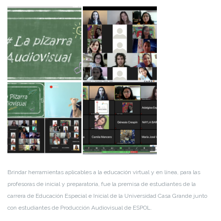
Brindar herramientas aplicables a la educación virtual y en línea, para las
profesoras de inicial y preparatoria, fue la premisa de estudiantes de la
carrera de Educación Especial e Inicial de la Universidad Casa Grande junto
con estudiantes de Producción Audiovisual de ESPOL.