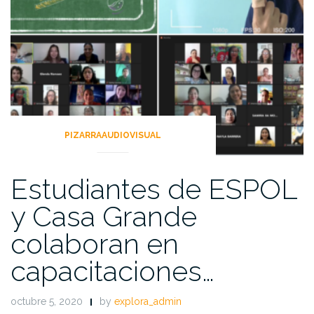
PIZARRAAUDIOVISUAL
Estudiantes de ESPOL
y Casa Grande
colaboran en
capacitaciones…
octubre 5, 2020
by
explora_admin