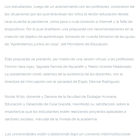
Los estudiantes, luego de un acercamiento con las profesoras, conocieron de
las situaciones por las que atraviesan los niños al recibir educación desde
casa durante la pandemia, como poca o nula conexión a Internet y la falta de
dispositivos. Por lo que diseñaron una propuesta con recomendaciones en la
creación de objetos de aprendizaje, tomando en cuenta temarios de las guías
de “Aprendemos juntos en casa”, del Ministerio de Educación.
Esta propuesta se presentó, por medio de una sesión virtual, a las profesoras
Fermín Vera rojas, Sagrada Familia de Nazareth y Pedro Vicente Maldonado.
La presentación contó, además de la asistencia de las docentes, con la
directora de Vinculación con la sociedad de Espol, Denise Rodríguez.
Nicola Wills, docente y Decana de la facultad de Ecología Humana,
Educación y Desarrollo de Casa Grande, manifestó su satisfacción sobre la
importancia que los estudiantes estén realizando proyectos aplicables a
sectores sociales, más allá de la mirada de la academia.
Las universidades están colaborando bajo un convenio interinstitucional