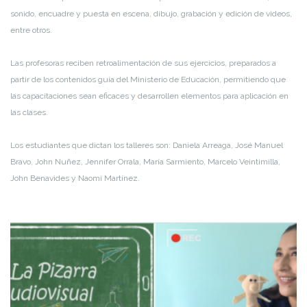
sonido, encuadre y puesta en escena, dibujo, grabación y edición de videos,
entre otros.
Las profesoras reciben retroalimentación de sus ejercicios, preparados a
partir de los contenidos guía del Ministerio de Educación, permitiendo que
las capacitaciones sean eficaces y desarrollen elementos para aplicación en
las clases.
Los estudiantes que dictan los talleres son: Daniela Arreaga, José Manuel
Bravo, John Nuñez, Jennifer Orrala, María Sarmiento, Marcelo Veintimilla,
John Benavides y Naomi Martínez.