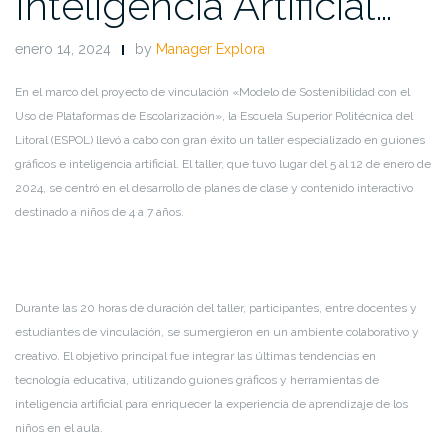
Inteligencia Artificial…
enero 14, 2024
by
Manager Explora
En el marco del proyecto de vinculación «Modelo de Sostenibilidad con el
Uso de Plataformas de Escolarización», la Escuela Superior Politécnica del
Litoral (ESPOL) llevó a cabo con gran éxito un taller especializado en guiones
gráficos e inteligencia artificial. El taller, que tuvo lugar del 5 al 12 de enero de
2024, se centró en el desarrollo de planes de clase y contenido interactivo
destinado a niños de 4 a 7 años.
Durante las 20 horas de duración del taller, participantes, entre docentes y
estudiantes de vinculación, se sumergieron en un ambiente colaborativo y
creativo. El objetivo principal fue integrar las últimas tendencias en
tecnología educativa, utilizando guiones gráficos y herramientas de
inteligencia artificial para enriquecer la experiencia de aprendizaje de los
niños en el aula.