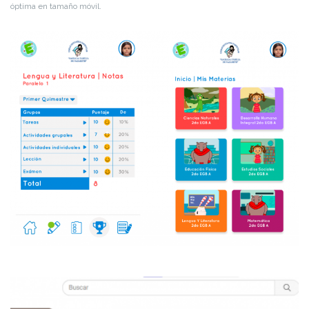
óptima en tamaño móvil.