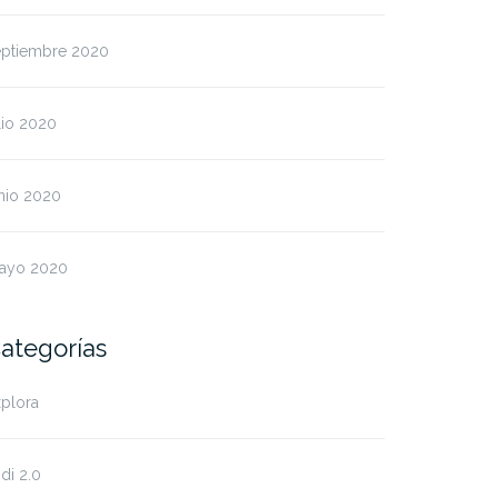
eptiembre 2020
lio 2020
nio 2020
ayo 2020
ategorías
plora
di 2.0