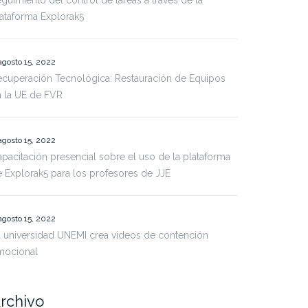
guimiento del control de tareas a través de la
ataforma Explorak5
agosto 15, 2022
cuperación Tecnológica: Restauración de Equipos
 la UE de FVR
agosto 15, 2022
pacitación presencial sobre el uso de la plataforma
 Explorak5 para los profesores de JJE
agosto 15, 2022
 universidad UNEMI crea videos de contención
mocional
rchivo