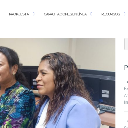
PROPUESTA
CAPACITACIONES EN LÍNEA
RECURSOS
P
Éx
Ar
In