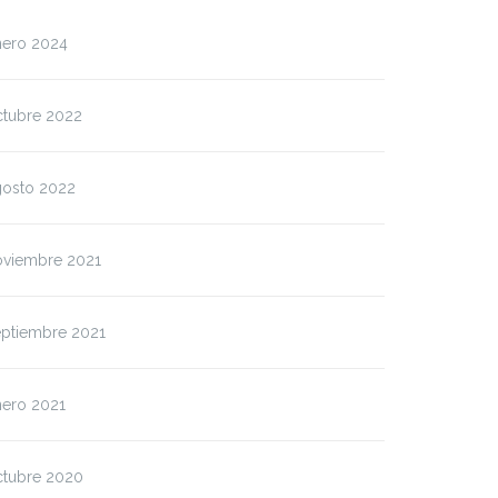
nero 2024
ctubre 2022
gosto 2022
oviembre 2021
eptiembre 2021
nero 2021
ctubre 2020