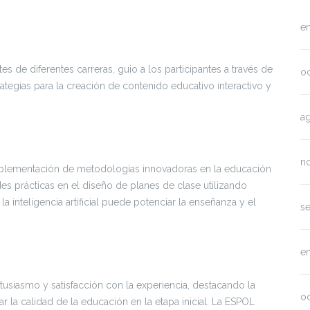
e
 de diferentes carreras, guio a los participantes a través de
o
ategias para la creación de contenido educativo interactivo y
a
n
a implementación de metodologías innovadoras en la educación
ades prácticas en el diseño de planes de clase utilizando
 inteligencia artificial puede potenciar la enseñanza y el
s
e
 entusiasmo y satisfacción con la experiencia, destacando la
o
r la calidad de la educación en la etapa inicial. La ESPOL