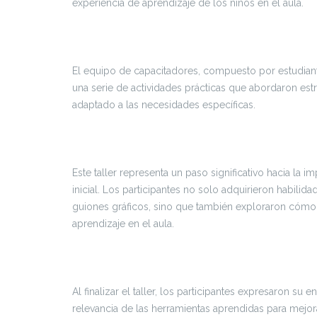
experiencia de aprendizaje de los niños en el aula.
El equipo de capacitadores, compuesto por estudiantes
una serie de actividades prácticas que abordaron estr
adaptado a las necesidades específicas.
Este taller representa un paso significativo hacia l
inicial. Los participantes no solo adquirieron habilid
guiones gráficos, sino que también exploraron cómo la
aprendizaje en el aula.
Al finalizar el taller, los participantes expresaron su
relevancia de las herramientas aprendidas para mejora