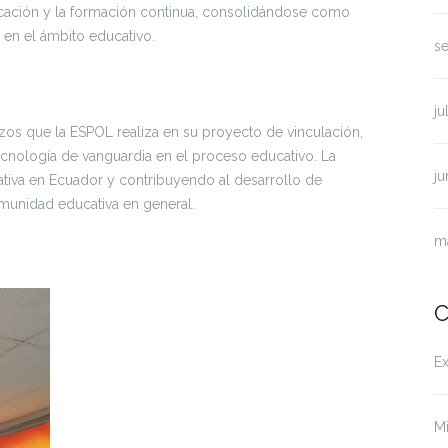
cación y la formación continua, consolidándose como
 en el ámbito educativo.
s
ju
zos que la ESPOL realiza en su proyecto de vinculación,
ecnología de vanguardia en el proceso educativo. La
ju
cativa en Ecuador y contribuyendo al desarrollo de
munidad educativa en general.
m
C
Ex
Mi