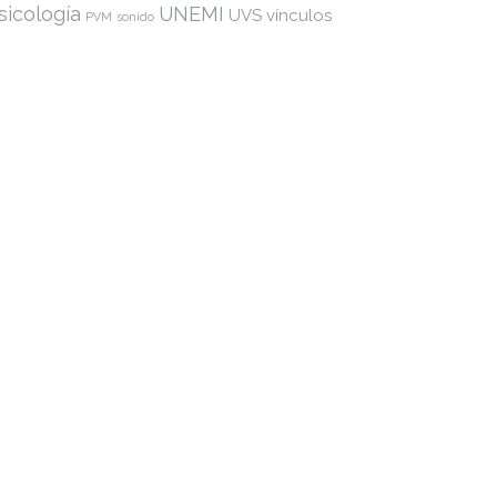
sicología
UNEMI
UVS
vínculos
PVM
sonido