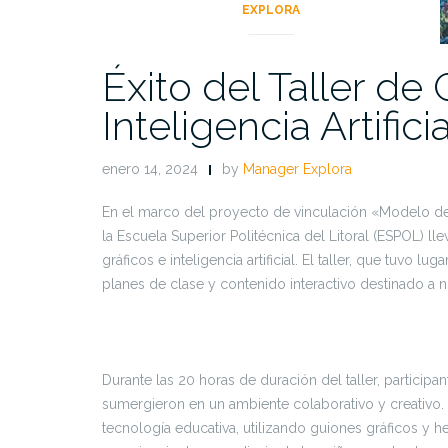
EXPLORA
Éxito del Taller de
Inteligencia Artifici
enero 14, 2024
by
Manager Explora
En el marco del proyecto de vinculación «Modelo de 
la Escuela Superior Politécnica del Litoral (ESPOL) ll
gráficos e inteligencia artificial. El taller, que tuvo l
planes de clase y contenido interactivo destinado a n
Durante las 20 horas de duración del taller, participa
sumergieron en un ambiente colaborativo y creativo. El
tecnología educativa, utilizando guiones gráficos y her