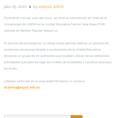
julio 25, 2020
by
explora_admin
Durante el mes de Julio del 2020, se inició la intervención en línea de la
Universidad de UNEMI en la Unidad Educativa Fermín Vera Rojas (FVR),
ubicada en Bastión Popular bloque 10.
El servicio de psicología en su etapa inicial permite realizar un proceso de
contención emocional dirigido a los docentes de la Unidad Educativa,
teniendo un grupo de 70 profesores que puedan utilizar de las diferentes
actividades que permita bajar los niveles de ansidedad y construir procesos
de duelo.
¿Deseas participar en la propuesta? Envíanos un correo a
dcarrera@espol.edu.ec