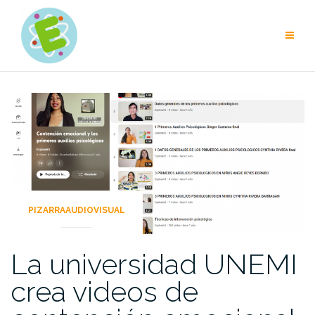
Skip
to
content
PIZARRAAUDIOVISUAL
La universidad UNEMI
crea videos de