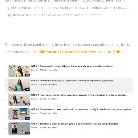
de videos centrados en la alimentación infantil. Estos videos tienen como
objetivo principal concientizar sobre los hábitos alimenticios adecuados y la
importancia de una nutrición adecuada durante la infancia.
También está disponible
en la lista de reproducción específica de la guía de
alimentación:
Guías Alimentarias Basadas en Alimentos – YouTube