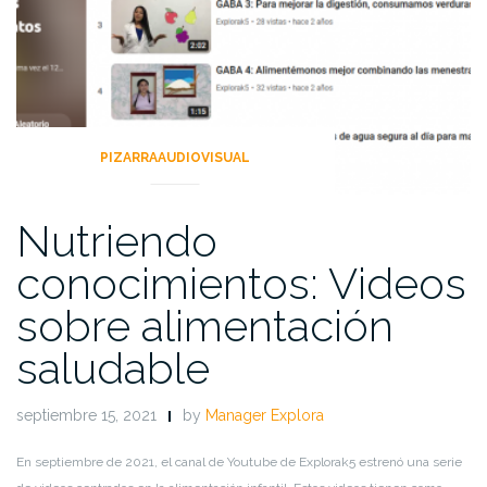
PIZARRAAUDIOVISUAL
Nutriendo
conocimientos: Videos
sobre alimentación
saludable
septiembre 15, 2021
by
Manager Explora
En septiembre de 2021, el canal de Youtube de Explorak5 estrenó una serie