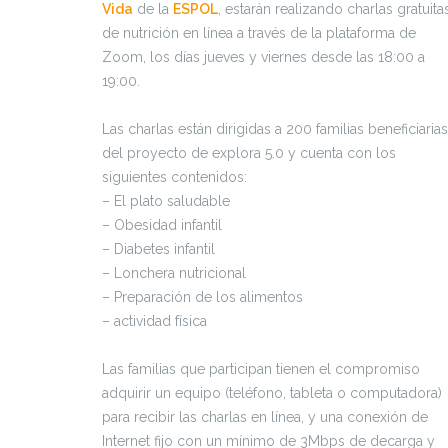
Vida
de la
ESPOL
, estarán realizando charlas gratuita
de nutrición en línea a través de la plataforma de
Zoom, los días jueves y viernes desde las 18:00 a
19:00.
Las charlas están dirigidas a 200 familias beneficiarias
del proyecto de explora 5.0 y cuenta con los
siguientes contenidos:
– El plato saludable
– Obesidad infantil
– Diabetes infantil
– Lonchera nutricional
– Preparación de los alimentos
– actividad física
Las familias que participan tienen el compromiso
adquirir un equipo (teléfono, tableta o computadora)
para recibir las charlas en línea, y una conexión de
Internet fijo con un mínimo de 3Mbps de decarga y