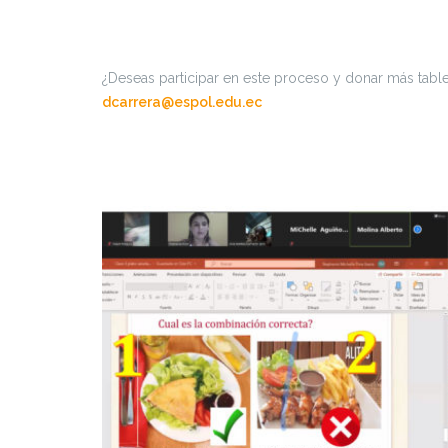
¿Deseas participar en este proceso y donar más tabl
dcarrera@espol.edu.ec