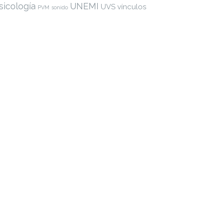
sicología
UNEMI
UVS
vínculos
PVM
sonido