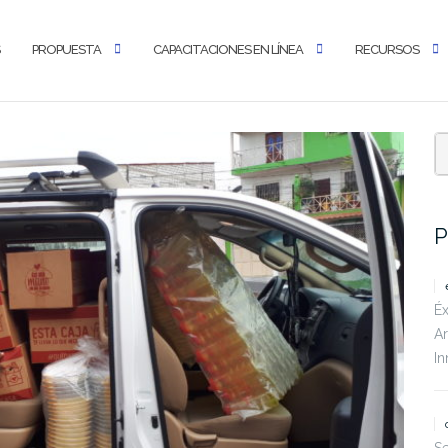
PROPUESTA
CAPACITACIONES EN LÍNEA
RECURSOS
P
Éx
Ar
In