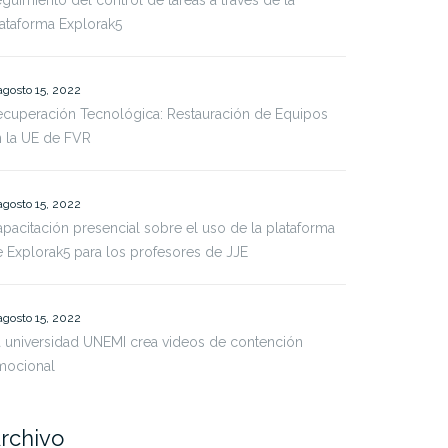
guimiento del control de tareas a través de la
ataforma Explorak5
agosto 15, 2022
cuperación Tecnológica: Restauración de Equipos
 la UE de FVR
agosto 15, 2022
pacitación presencial sobre el uso de la plataforma
 Explorak5 para los profesores de JJE
agosto 15, 2022
 universidad UNEMI crea videos de contención
mocional
rchivo