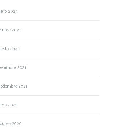
nero 2024
ctubre 2022
gosto 2022
oviembre 2021
eptiembre 2021
nero 2021
ctubre 2020