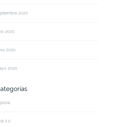
eptiembre 2020
lio 2020
nio 2020
ayo 2020
ategorías
plora
di 2.0