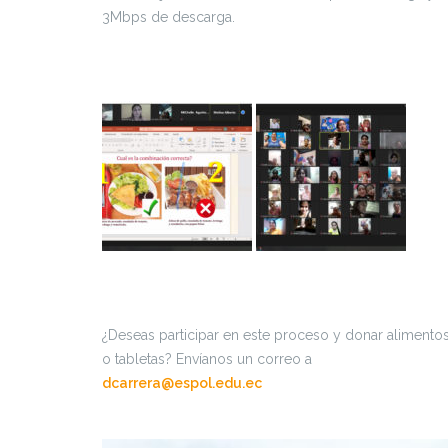
3Mbps de descarga.
¿Deseas participar en este proceso y donar alimento
o tabletas? Envíanos un correo a
dcarrera@espol.edu.ec