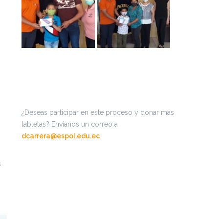
¿Deseas participar en este proceso y donar más
tabletas? Envíanos un correo a
dcarrera@espol.edu.ec
s