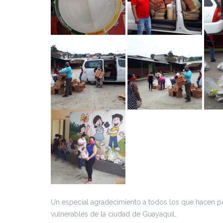
Un especial agradecimiento a todos los que hacen po
vulnerables de la ciudad de Guayaquil.