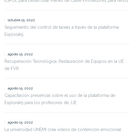
ESPOL para Desarrollar Planes de Clase Innovadores para Niños
octubre 15, 2022
Seguimiento del control de tareas a través de la plataforma
Explorak5
agosto 15, 2022
Recuperación Tecnológica: Restauración de Equipos en la UE
de FVR
agosto 15, 2022
Capacitación presencial sobre el uso de la plataforma de
Explorak5 para los profesores de JJE
agosto 15, 2022
La universidad UNEMI crea videos de contención emocional