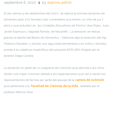
septiembre 6, 2020
by
explora_admin
El día viernes 4 de septiembre del 2020, se realizó la primera donación de
alimentos para 200 familias más vulnerables que tienen un niño de 4 a 7
años y que estudian en las Unidades Educativas de Fermín Vera Rojas, Juan
Javier Espinoza y Sagrada Familia, de Nazareth. La donación se realiza
gracias al aporte del Banco de Alimentos – Diakonía bajo la dirección del Ing.
Federico Recalde, y provee una seguridad alimentaria a los niños y familias,
acorde a los objetivos específicos del proyecto EXPLORA dirigido por el
director Diego Carrera.
La donación es parte de un programa de nutrición que permite a los niños
recibir una mejor nutrición debido a las capacitaciones que van a recibir los
representantes de familia por parte del equipo de la
carrera de nutrición
que pertenece a la
Facultad de Ciencias de la Vida
;, liderado por el
profesor Alfonso Silva.