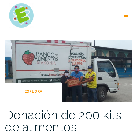
Skip
to
content
EXPLORA
Donación de 200 kits
de alimentos