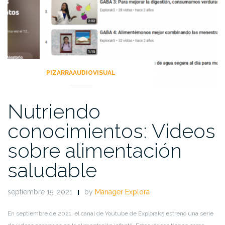
PIZARRAAUDIOVISUAL
Nutriendo
conocimientos: Videos
sobre alimentación
saludable
septiembre 15, 2021
by
Manager Explora
En septiembre de 2021, el canal de Youtube de Explorak5 estrenó una serie