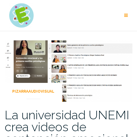
Skip
to
content
PIZARRAAUDIOVISUAL
La universidad UNEMI
crea videos de