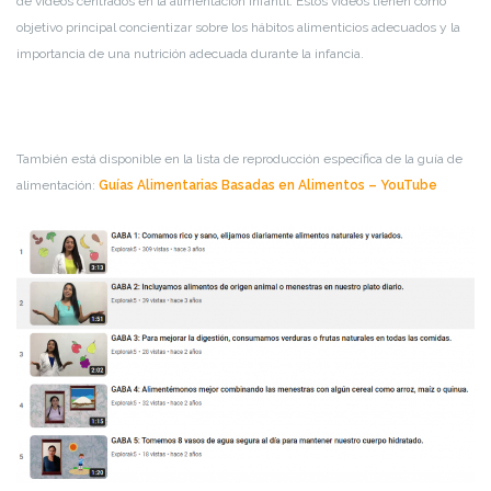
de videos centrados en la alimentación infantil. Estos videos tienen como
objetivo principal concientizar sobre los hábitos alimenticios adecuados y la
importancia de una nutrición adecuada durante la infancia.
También está disponible
en la lista de reproducción específica de la guía de
alimentación:
Guías Alimentarias Basadas en Alimentos – YouTube