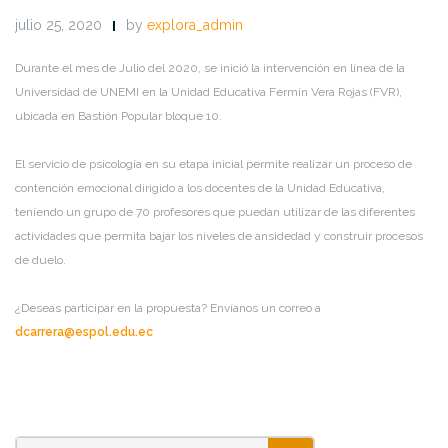
julio 25, 2020
by
explora_admin
Durante el mes de Julio del 2020, se inició la intervención en línea de la
Universidad de UNEMI en la Unidad Educativa Fermín Vera Rojas (FVR),
ubicada en Bastión Popular bloque 10.
El servicio de psicología en su etapa inicial permite realizar un proceso de
contención emocional dirigido a los docentes de la Unidad Educativa,
teniendo un grupo de 70 profesores que puedan utilizar de las diferentes
actividades que permita bajar los niveles de ansidedad y construir procesos
de duelo.
¿Deseas participar en la propuesta? Envíanos un correo a
dcarrera@espol.edu.ec