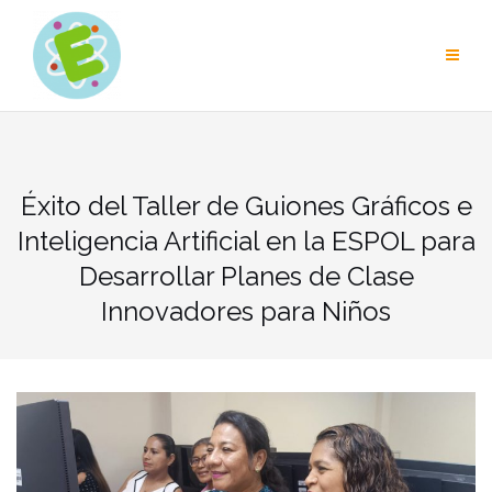
Skip
to
content
Éxito del Taller de Guiones Gráficos e
Inteligencia Artificial en la ESPOL para
Desarrollar Planes de Clase
Innovadores para Niños