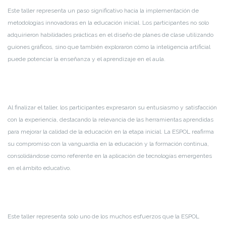
Este taller representa un paso significativo hacia la implementación de
metodologías innovadoras en la educación inicial. Los participantes no solo
adquirieron habilidades prácticas en el diseño de planes de clase utilizando
guiones gráficos, sino que también exploraron cómo la inteligencia artificial
puede potenciar la enseñanza y el aprendizaje en el aula.
Al finalizar el taller, los participantes expresaron su entusiasmo y satisfacción
con la experiencia, destacando la relevancia de las herramientas aprendidas
para mejorar la calidad de la educación en la etapa inicial. La ESPOL reafirma
su compromiso con la vanguardia en la educación y la formación continua,
consolidándose como referente en la aplicación de tecnologías emergentes
en el ámbito educativo.
Este taller representa solo uno de los muchos esfuerzos que la ESPOL