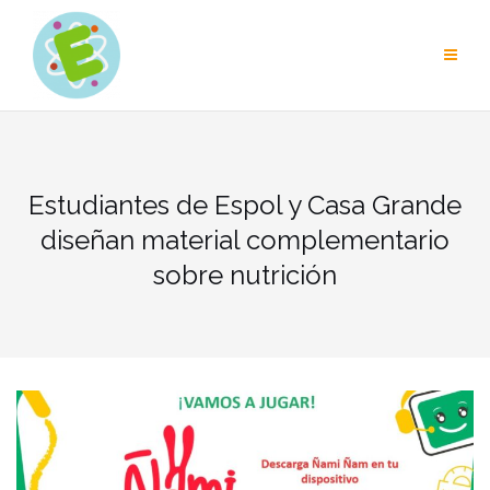
Skip
to
content
Estudiantes de Espol y Casa Grande
diseñan material complementario
sobre nutrición