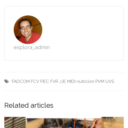
explora_admin
FADCOM
FCV
FIEC
FVR
JJE
MIDI
nutrición
PVM
UVS
Related articles