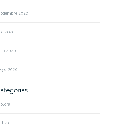
eptiembre 2020
lio 2020
nio 2020
ayo 2020
ategorías
plora
di 2.0