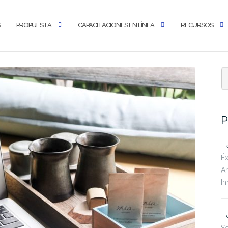
PROPUESTA
CAPACITACIONES EN LÍNEA
RECURSOS
P
Éx
Ar
In