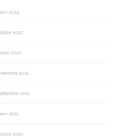
nero 2024
ctubre 2022
gosto 2022
oviembre 2021
eptiembre 2021
nero 2021
ctubre 2020