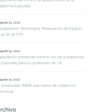
guimiento del control de tareas a través de la
ataforma Explorak5
agosto 15, 2022
cuperación Tecnológica: Restauración de Equipos
 la UE de FVR
agosto 15, 2022
pacitación presencial sobre el uso de la plataforma
 Explorak5 para los profesores de JJE
agosto 15, 2022
 universidad UNEMI crea videos de contención
mocional
rchivo