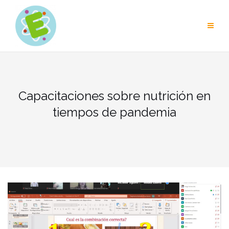
Skip
to
content
Capacitaciones sobre nutrición en
tiempos de pandemia