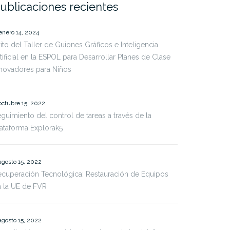
ublicaciones recientes
enero 14, 2024
ito del Taller de Guiones Gráficos e Inteligencia
tificial en la ESPOL para Desarrollar Planes de Clase
novadores para Niños
octubre 15, 2022
guimiento del control de tareas a través de la
ataforma Explorak5
agosto 15, 2022
cuperación Tecnológica: Restauración de Equipos
 la UE de FVR
agosto 15, 2022