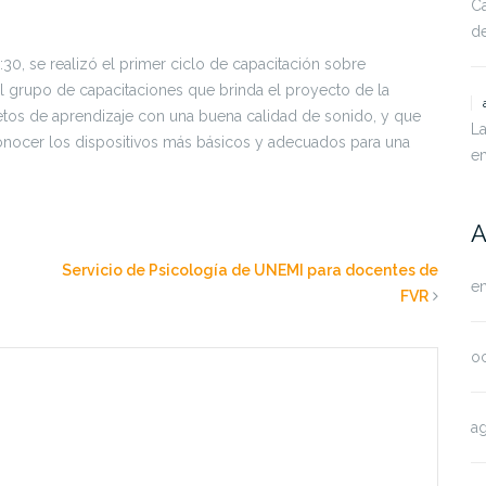
Ca
de
:30, se realizó el primer ciclo de capacitación sobre
l grupo de capacitaciones que brinda el proyecto de la
jetos de aprendizaje con una buena calidad de sonido, y que
La
onocer los dispositivos más básicos y adecuados para una
e
A
Servicio de Psicología de UNEMI para docentes de
e
FVR
o
a