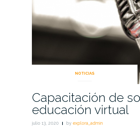
NOTICIAS
Capacitación de so
educación virtual
julio 13, 2020
by
explora_admin