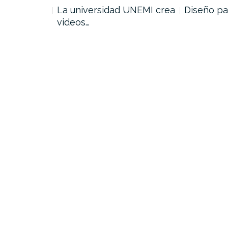
 de Guiones…
La universidad UNEMI crea
Diseño pa
videos…