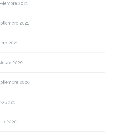
oviembre 2021
eptiembre 2021
nero 2021
ctubre 2020
eptiembre 2020
lio 2020
nio 2020