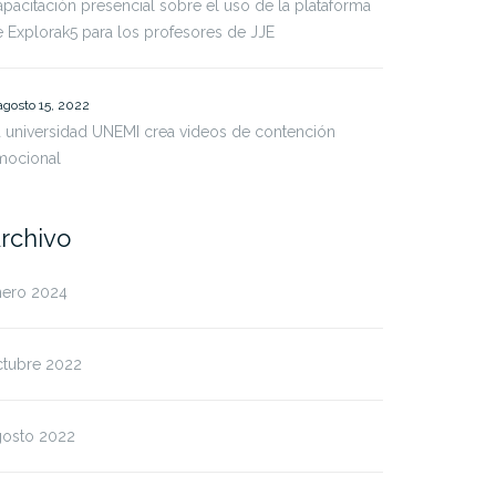
pacitación presencial sobre el uso de la plataforma
 Explorak5 para los profesores de JJE
agosto 15, 2022
 universidad UNEMI crea videos de contención
mocional
rchivo
nero 2024
ctubre 2022
gosto 2022